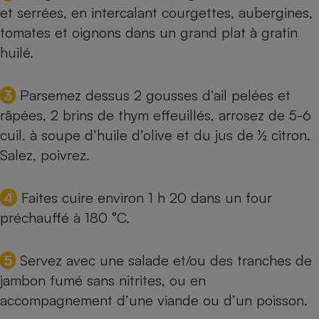
et serrées, en intercalant courgettes, aubergines,
Cafetière à expressos
tomates et oignons dans un grand plat à gratin
huilé.
3
Parsemez dessus 2 gousses d’ail pelées et
râpées, 2 brins de thym effeuillés, arrosez de 5-6
cuil. à soupe d’huile d’olive et du jus de ½ citron.
Salez, poivrez.
Robot ménager
4
Faites cuire environ 1 h 20 dans un four
préchauffé à 180 °C.
5
Servez avec une salade et/ou des tranches de
jambon fumé sans nitrites, ou en
accompagnement d’une viande ou d’un poisson.