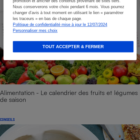
promotion et afficher des contenus provenant de sites tiers.
Nous conserverons votre choix pendant 6 mois. Vous pourrez
changer d’avis à tout moment en utilisant le lien « paramétrer
les traceurs » en bas de chaque page.
Politique de confidentialité mise à jour le 12/07/2024
Personnaliser mes choix
TOUT ACCEPTER & FERMER
Alimentation - Le calendrier des fruits et légumes
de saison
CONSEILS