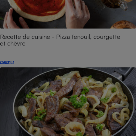
Recette de cuisine - Pizza fenouil, courgette
et chèvre
CONSEILS