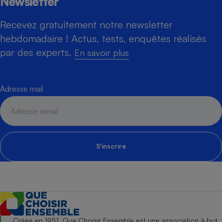
Newsletter
Recevez gratuitement notre newsletter
hebdomadaire ! Actus, tests, enquêtes réalisés
par des experts.
En savoir plus
Adresse mail
S'inscrire
Créée en 1951, Que Choisir Ensemble est une association à but