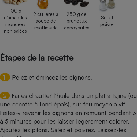
Cafetière à expressos
100 g
2 cuillères à
250 g de
d’amandes
Sel et
soupe de
pruneaux
mondées
poivre
miel liquide
dénoyautés
non salées
Étapes de la recette
Robot ménager
1
Pelez et émincez les oignons.
2
Faites chauffer l’huile dans un plat à tajine (ou
une cocotte à fond épais), sur feu moyen à vif.
Faites-y revenir les oignons en remuant pendant 3
à 5 minutes pour les laisser légèrement colorer.
Ajoutez les pilons. Salez et poivrez. Laissez-les