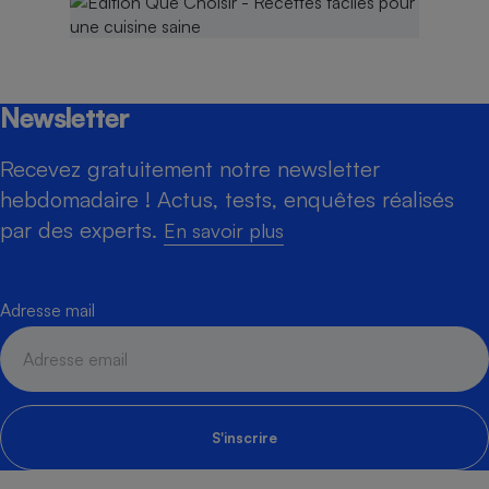
Newsletter
Recevez gratuitement notre newsletter
hebdomadaire ! Actus, tests, enquêtes réalisés
par des experts.
En savoir plus
Adresse mail
S'inscrire