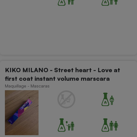
KIKO MILANO - Street heart - Love at
first coat instant volume marscara
Maquillage - Mascaras