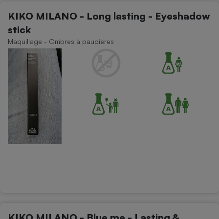
KIKO MILANO - Long lasting - Eyeshadow
stick
Maquillage - Ombres à paupières
KIKO MILANO - Blue me - Lasting &