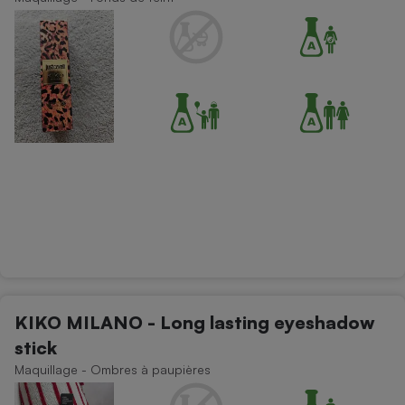
Cafetière à expressos
Robot ménager
KIKO MILANO - Long lasting eyeshadow
stick
Maquillage - Ombres à paupières