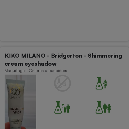
KIKO MILANO - Bridgerton - Shimmering
cream eyeshadow
Maquillage - Ombres à paupières