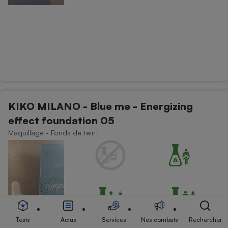
KIKO MILANO - Blue me - Energizing
effect foundation 05
Maquillage - Fonds de teint
Tests
Actus
Services
Nos combats
Rechercher