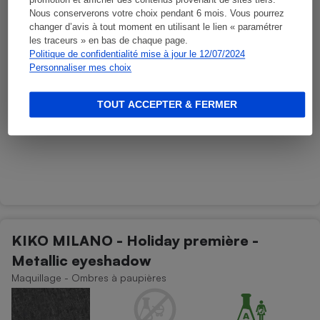
promotion et afficher des contenus provenant de sites tiers.
Nous conserverons votre choix pendant 6 mois. Vous pourrez
changer d’avis à tout moment en utilisant le lien « paramétrer
les traceurs » en bas de chaque page.
Politique de confidentialité mise à jour le 12/07/2024
Personnaliser mes choix
TOUT ACCEPTER & FERMER
KIKO MILANO - Holiday première -
Metallic eyeshadow
Maquillage - Ombres à paupières