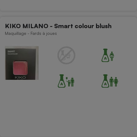
KIKO MILANO - Smart colour blush
Maquillage - Fards à joues