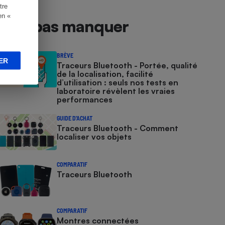
tre
en «
À ne pas manquer
BRÈVE
ER
Traceurs Bluetooth - Portée, qualité
de la localisation, facilité
d’utilisation : seuls nos tests en
laboratoire révèlent les vraies
performances
GUIDE D'ACHAT
Traceurs Bluetooth - Comment
localiser vos objets
COMPARATIF
Traceurs Bluetooth
COMPARATIF
Montres connectées