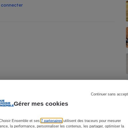
 connecter
s
Réfrigérateur
Continuer sans accept
Gérer mes cookies
Choisir Ensemble et ses
7 partenaires
utilisent des traceurs pour mesurer
ience, la performance, personnaliser les contenus, les partager, optimiser la