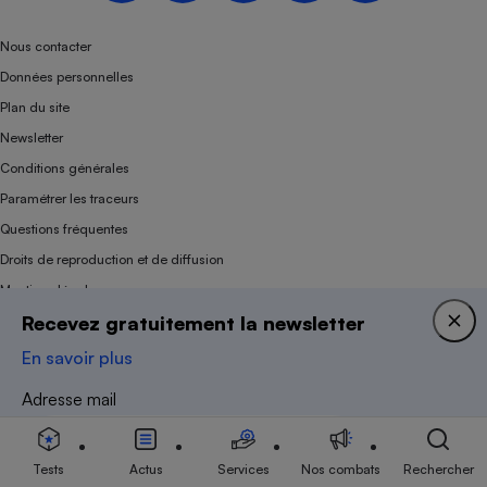
Nous contacter
Données personnelles
Plan du site
Newsletter
Conditions générales
Paramétrer les traceurs
Questions fréquentes
Droits de reproduction et de diffusion
Mentions légales
Recevez gratuitement la newsletter
Panel
En savoir plus
Association indépendante de l’État, des syndicats, des producteurs et des
Adresse mail
distributeurs depuis 1951.
Tests
Actus
Services
Nos combats
Rechercher