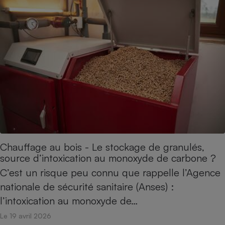
Téléphone mobile -
Smartphone
Plaque de cuisson à
induction
Climatiseur -
Ventilateur
Antivirus
Climatiseur -
Ventilateur
Chauffage au bois - Le stockage de granulés,
source d’intoxication au monoxyde de carbone ?
C’est un risque peu connu que rappelle l’Agence
nationale de sécurité sanitaire (Anses) :
l’intoxication au monoxyde de…
Le 19 avril 2026