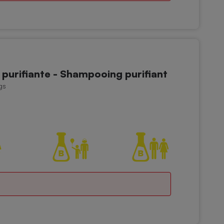
purifiante - Shampooing purifiant
gs