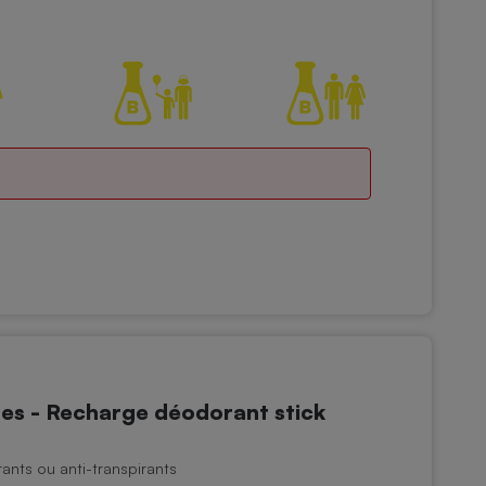
s - Recharge déodorant stick
nts ou anti-transpirants