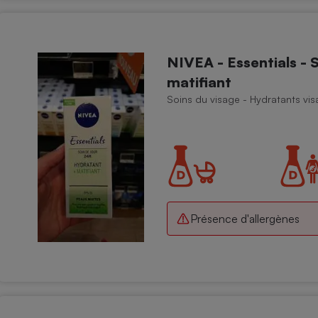
NIVEA - Essentials - 
matifiant
Soins du visage - Hydratants vi
Présence d'allergènes