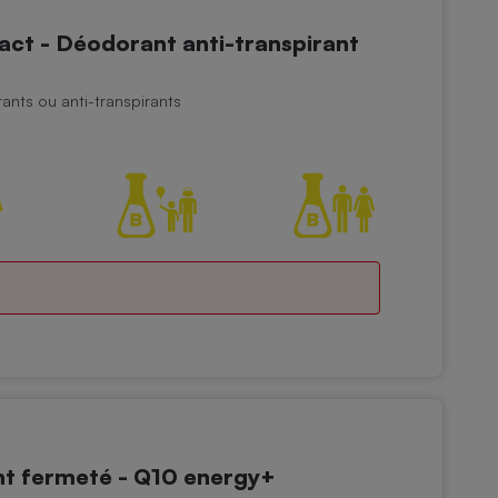
ct - Déodorant anti-transpirant
nts ou anti-transpirants
nt fermeté - Q10 energy+