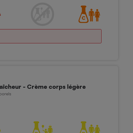
aîcheur - Crème corps légère
porels