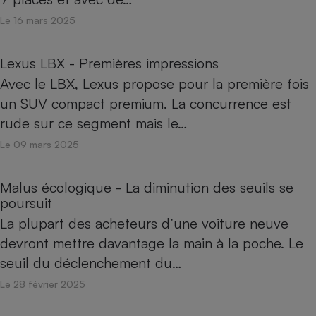
Téléphone mobile -
Smartphone
Le 16 mars 2025
Plaque de cuisson à
induction
Lexus LBX - Premières impressions
Avec le LBX, Lexus propose pour la première fois
un SUV compact premium. La concurrence est
Climatiseur -
Ventilateur
rude sur ce segment mais le…
Le 09 mars 2025
Antivirus
Climatiseur -
Malus écologique - La diminution des seuils se
Ventilateur
poursuit
La plupart des acheteurs d’une voiture neuve
devront mettre davantage la main à la poche. Le
seuil du déclenchement du…
Le 28 février 2025