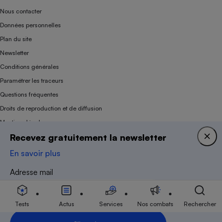
Nous contacter
Données personnelles
Plan du site
Newsletter
Conditions générales
Paramétrer les traceurs
Questions fréquentes
Droits de reproduction et de diffusion
Mentions légales
Recevez gratuitement la newsletter
Panel
En savoir plus
Association indépendante de l’État, des syndicats, des producteurs et des
Adresse mail
distributeurs depuis 1951.
Tests
Actus
Services
Nos combats
Rechercher