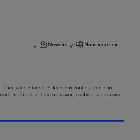
Newsletter
Nous soutenir
rfaces et d'Internet. Et leurs prix vont du simple au
produits : friteuses, fers à repasser, machines à expresso,