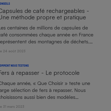
ONSEILS
Capsules de café rechargeables -
Une méthode propre et pratique
Les centaines de millions de capsules de
café consommées chaque année en France
représentent des montagnes de déchets.…
Le 24 août 2023
OMMENT NOUS TESTONS
Fers à repasser - Le protocole
Chaque année, « Que Choisir » teste une
large sélection de fers à repasser. Nous
choisissons aussi bien des modèles…
Le 31 mars 2023