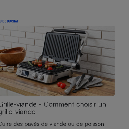
UIDE D'ACHAT
Grille-viande - Comment choisir un
grille-viande
Cuire des pavés de viande ou de poisson