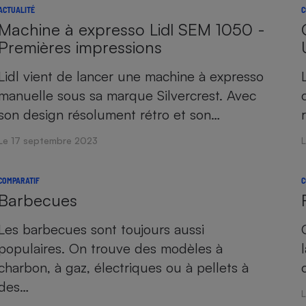
ACTUALITÉ
C
Machine à expresso Lidl SEM 1050 -
Premières impressions
Lidl vient de lancer une machine à expresso
manuelle sous sa marque Silvercrest. Avec
son design résolument rétro et son…
Le 17 septembre 2023
COMPARATIF
C
Barbecues
Les barbecues sont toujours aussi
populaires. On trouve des modèles à
charbon, à gaz, électriques ou à pellets à
des…