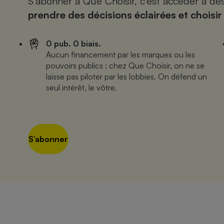
S’abonner à Que Choisir, c’est accéder à d
prendre des décisions éclairées et choisir
0 pub. 0 biais.
Aucun financement par les marques ou les
pouvoirs publics : chez Que Choisir, on ne se
laisse pas piloter par les lobbies. On défend un
seul intérêt, le vôtre.
S’abonner