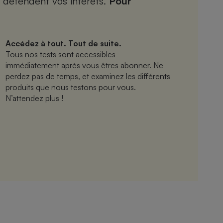
 défendent vos intérêts.
Pour
Accédez à tout. Tout de suite.
Tous nos tests sont accessibles
immédiatement après vous êtres abonner. Ne
perdez pas de temps, et examinez les différents
produits que nous testons pour vous.
N’attendez plus !