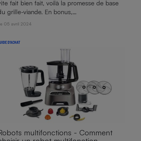
vite fait bien fait, voilà la promesse de base
du grille-viande. En bonus,…
e 05 avril 2024
UIDE D'ACHAT
Robots multifonctions - Comment
choisir un robot multifonction