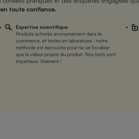
es conseils pratiques et des enquêtes engagées qui
 en toute confiance.
Expertise scientifique
Produits achetés anonymement dans le
commerce, et testés en laboratoire : notre
méthode est éprouvée pour ne se focaliser
que la valeur propre du produit. Nos tests sont
impartiaux. Vraiment !