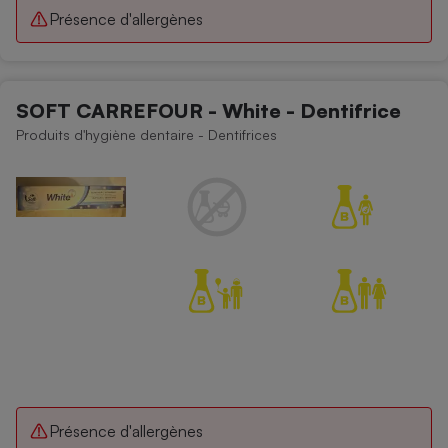
Téléphone mobile -
Présence d'allergènes
Smartphone
Plaque de cuisson à
induction
SOFT CARREFOUR - White - Dentifrice
Produits d'hygiène dentaire - Dentifrices
Climatiseur -
Ventilateur
Antivirus
Climatiseur -
Ventilateur
Présence d'allergènes