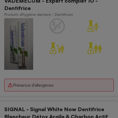
VADEMECUM - Expert complet 10 -
Dentifrice
Produits d'hygiène dentaire - Dentifrices
Présence d'allergènes
SIGNAL - Signal White Now Dentifrice
Blancheur Détox Argile & Charbon Actif