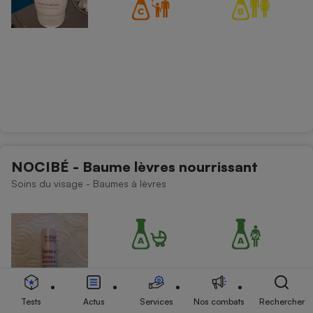
NOCIBÉ - Baume lèvres nourrissant
Soins du visage - Baumes à lèvres
Tests
Actus
Services
Nos combats
Rechercher