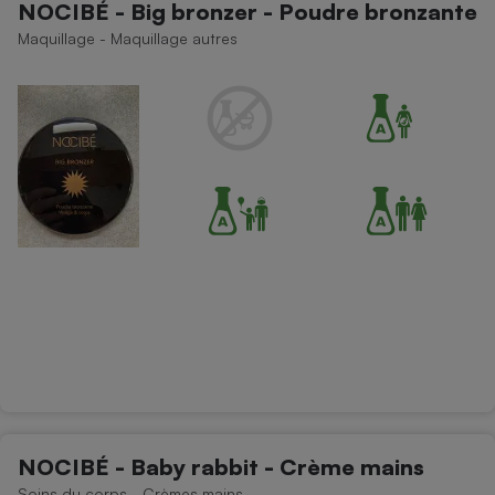
NOCIBÉ - Big bronzer - Poudre bronzante
Téléphone mobile -
Smartphone
Maquillage - Maquillage autres
Plaque de cuisson à
induction
Climatiseur -
Ventilateur
Antivirus
Climatiseur -
Ventilateur
NOCIBÉ - Baby rabbit - Crème mains
Soins du corps - Crèmes mains