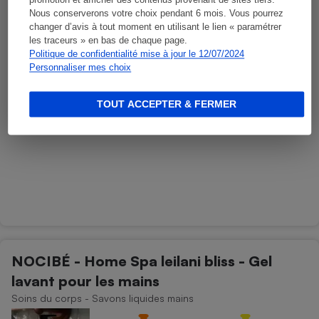
promotion et afficher des contenus provenant de sites tiers.
Nous conserverons votre choix pendant 6 mois. Vous pourrez
changer d’avis à tout moment en utilisant le lien « paramétrer
les traceurs » en bas de chaque page.
Politique de confidentialité mise à jour le 12/07/2024
Personnaliser mes choix
TOUT ACCEPTER & FERMER
NOCIBÉ - Home Spa leilani bliss - Gel
lavant pour les mains
Soins du corps - Savons liquides mains