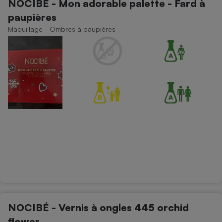
NOCIBÉ - Mon adorable palette - Fard à
paupières
Maquillage - Ombres à paupières
NOCIBÉ - Vernis à ongles 445 orchid
flower