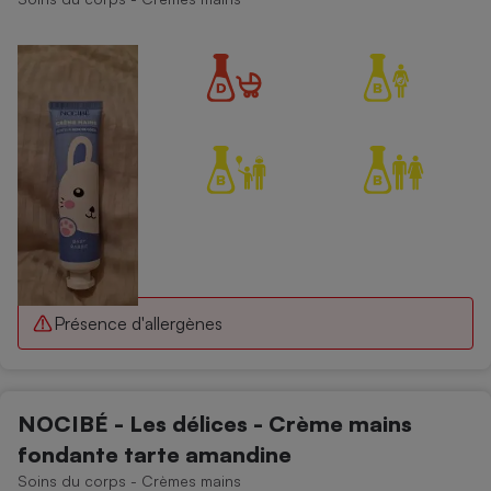
Cafetière à expressos
Robot ménager
Présence d'allergènes
NOCIBÉ - Les délices - Crème mains
fondante tarte amandine
Soins du corps - Crèmes mains